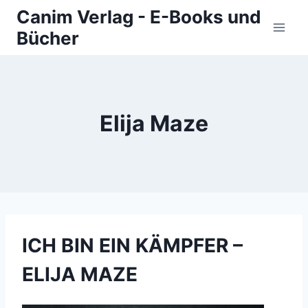
Zum
Canim Verlag - E-Books und
Inhalt
Bücher
springen
Elija Maze
ICH BIN EIN KÄMPFER –
ELIJA MAZE