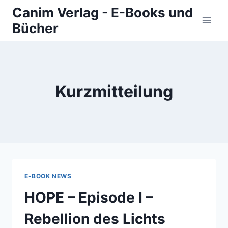
Zum
Canim Verlag - E-Books und
Inhalt
Bücher
springen
Kurzmitteilung
E-BOOK NEWS
HOPE – Episode I –
Rebellion des Lichts