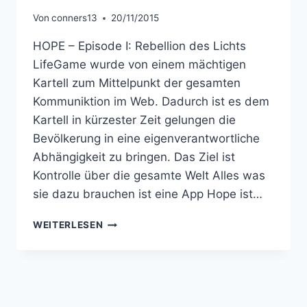
Von
conners13
20/11/2015
HOPE – Episode I: Rebellion des Lichts
LifeGame wurde von einem mächtigen
Kartell zum Mittelpunkt der gesamten
Kommuniktion im Web. Dadurch ist es dem
Kartell in kürzester Zeit gelungen die
Bevölkerung in eine eigenverantwortliche
Abhängigkeit zu bringen. Das Ziel ist
Kontrolle über die gesamte Welt Alles was
sie dazu brauchen ist eine App Hope ist…
HOPE
WEITERLESEN
–
EPISODE
I
–
REBELLION