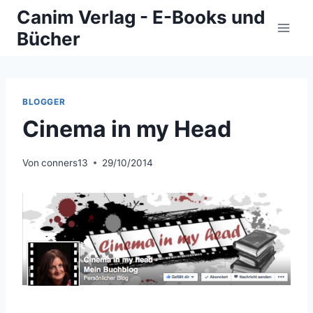
Zum
Canim Verlag - E-Books und
Inhalt
Bücher
springen
BLOGGER
Cinema in my Head
Von
conners13
29/10/2014