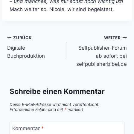
– und manches, was mir sonst noch wichtig ist!
Mach weiter so, Nicole, wir sind begeistert.
Beitragsnavigation
ZURÜCK
WEITER
Digitale
Selfpublisher-Forum
Buchproduktion
ab sofort bei
selfpublisherbibel.de
Schreibe einen Kommentar
Deine E-Mail-Adresse wird nicht veröffentlicht.
Erforderliche Felder sind mit
*
markiert
Kommentar
*